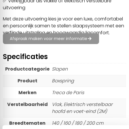
✅ Verkrijgbaar als vlakke of elektrisch verstelbare
uitvoering
Met deze uitvoering kies je voor een luxe, comfortabel
en persoonlijk samen te stellen slaapsysteem met een
verfijnde uitstraling en hoogwaardig ligcomfort.
Afspraak maken voor meer informatie
Specificaties
Productcategorie
Slapen
Product
Boxspring
Merken
Treca de Paris
Verstelbaarheid
Vlak, Elektrisch verstelbaar
hoofd en voet-eind (2M)
Breedtematen
140 / 160 / 180 / 200 cm