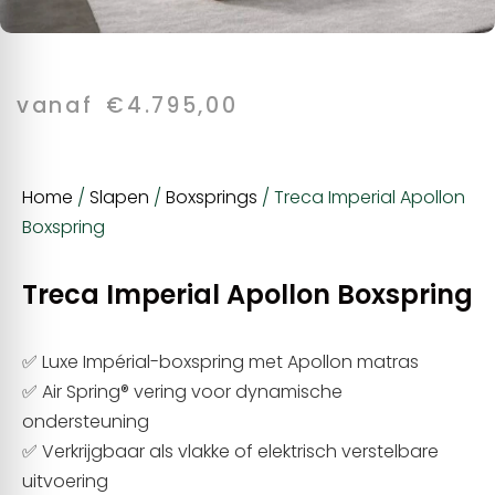
vanaf
€
4.795,00
Home
/
Slapen
/
Boxsprings
/ Treca Imperial Apollon
Boxspring
Treca Imperial Apollon Boxspring
✅ Luxe Impérial-boxspring met Apollon matras
✅ Air Spring® vering voor dynamische
ondersteuning
✅ Verkrijgbaar als vlakke of elektrisch verstelbare
uitvoering