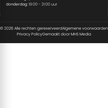
donderdag:
19:00 - 21:00 uur
© 2026 Alle rechten gereserveerd
Algemene voorwaarden
Privacy Policy
Gemaakt door MHS Media