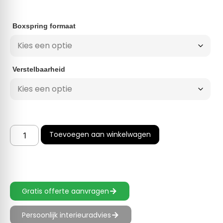
Boxspring formaat
Verstelbaarheid
Toevoegen aan winkelwagen
Gratis offerte aanvragen
Persoonlijk interieuradvies