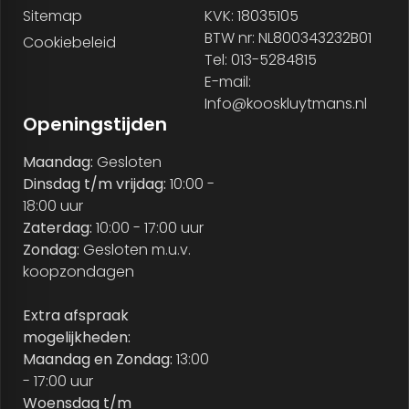
Sitemap
KVK: 18035105
BTW nr: NL800343232B01
Cookiebeleid
Tel: 013-5284815
E-mail:
Info@kooskluytmans.nl
Openingstijden
Maandag:
Gesloten
Dinsdag t/m vrijdag:
10:00 -
18:00 uur
Zaterdag:
10:00 - 17:00 uur
Zondag:
Gesloten m.u.v.
koopzondagen
Extra afspraak
mogelijkheden:
Maandag en Zondag:
13:00
- 17:00 uur
Woensdag t/m