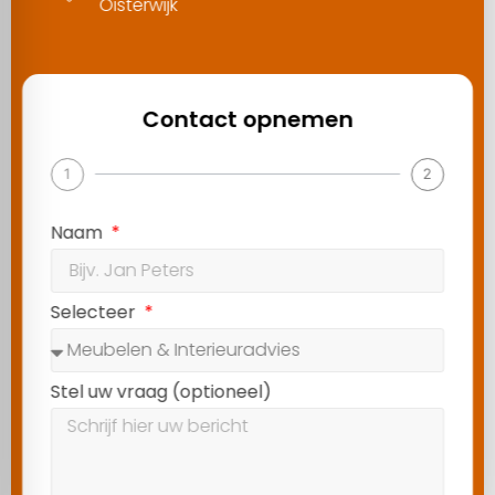
Oisterwijk
Contact opnemen
1
2
Naam
Selecteer
Stel uw vraag (optioneel)