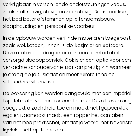
verkrijgbaar in verschillende ondersteuningsniveaus,
zoals half stevig, stevig en zeer stevig. Daardoor kun je
het bed beter afstemmen op je lichaamsbouw,
slaaphouding en persoonlijke voorkeur.
In de opbouw worden verfijnde materialen toegepast,
zoals wol, katoen, linnen-zijde-kasjmier en Softcare.
Deze materialen dragen bij aan een comfortabel en
verzorgd slaapoppervlak. Ook is er een optie voor een
verzachte schouderzone. Dat kan prettig zijn wanneer
je graag op je zij slaapt en meer ruimte rond de
schouders wilt ervaren.
De boxspring kan worden aangevuld met een Impérial
topdekmatras of matrasbeschermer. Deze bovenlaag
voegt extra zachtheid toe en maakt het ligoppervlak
egaler. Daarnaast maakt een topper het opmaken
van het bed praktischer, omdat je vooral het bovenste
ligvlak hoeft op te maken.