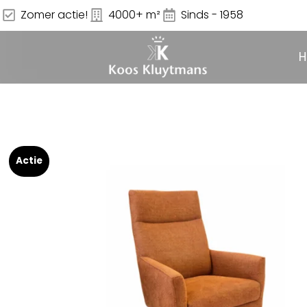
Zomer actie!
4000+ m²
Sinds - 1958
Actie