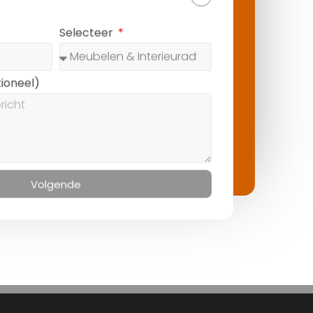
ecteer