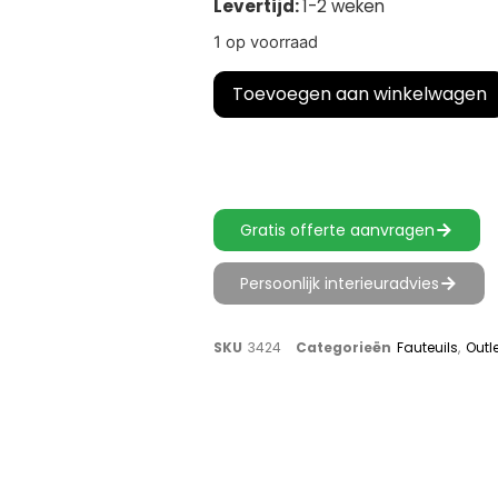
Levertijd:
1-2 weken
1 op voorraad
Toevoegen aan winkelwagen
Gratis offerte aanvragen
Persoonlijk interieuradvies
SKU
3424
Categorieën
Fauteuils
,
Outl