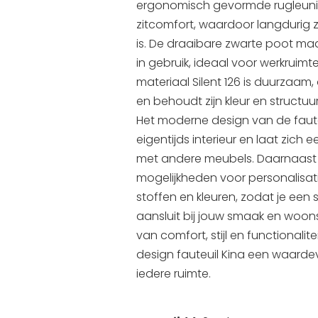
ergonomisch gevormde rugleuni
zitcomfort, waardoor langdurig z
is. De draaibare zwarte poot maak
in gebruik, ideaal voor werkruim
materiaal Silent 126 is duurzaam,
en behoudt zijn kleur en structuur 
Het moderne design van de faute
eigentijds interieur en laat zic
met andere meubels. Daarnaast b
mogelijkheden voor personalisati
stoffen en kleuren, zodat je een s
aansluit bij jouw smaak en woons
van comfort, stijl en functionalit
design fauteuil Kina een waarde
iedere ruimte.