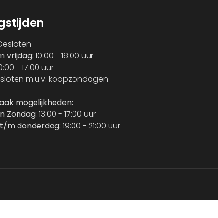
gstijden
esloten
m vrijdag:
10:00 - 18:00 uur
0:00 - 17:00 uur
sloten m.u.v. koopzondagen
raak mogelijkheden:
n Zondag:
13:00 - 17:00 uur
t/m donderdag:
19:00 - 21:00 uur