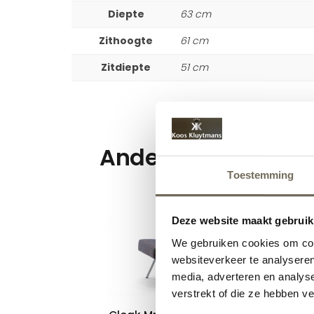
Diepte
63 cm
Zithoogte
61 cm
Zitdiepte
51 cm
Andere suggesties
Toestemming
Deze website maakt gebruik
We gebruiken cookies om cont
websiteverkeer te analyseren
media, adverteren en analys
verstrekt of die ze hebben v