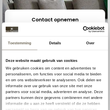
Contact opnemen
1
2
Toestemming
Details
Over
Naam
Deze website maakt gebruik van cookies
Selecteer
We gebruiken cookies om content en advertenties te
personaliseren, om functies voor social media te bieden
Stel uw vraag (optioneel)
en om ons websiteverkeer te analyseren. Ook delen we
informatie over uw gebruik van onze site met onze
partners voor social media, adverteren en analyse. Deze
partners kunnen deze gegevens combineren met andere
informatie die u aan ze heeft verstrekt of die ze hebben
verzameld op basis van uw gebruik van hun services.