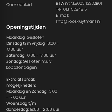
BTW nr: NL800343232B01
Cookiebeleid
Tel: 013-5284815
E-mail:
Info@kooskluytmans.nl
Openingstijden
Maandag:
Gesloten
Dinsdag t/m vrijdag:
10:00 -
18:00 uur
Zaterdag:
10:00 - 17:00 uur
Zondag:
Gesloten m.u.v.
koopzondagen
Extra afspraak
mogelijkheden:
Maandag en Zondag:
13:00
- 17:00 uur
Woensdag t/m
donderdag:
19:00 - 21:00 uur