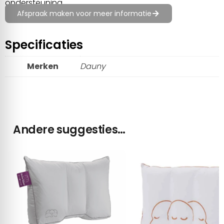
ondersteuning.
Afspraak maken voor meer informatie
Specificaties
Merken
Dauny
Andere suggesties…