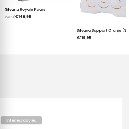
Silvana Royale Paars
€
149,95
vanaf
Silvana Support Oranje (Sa
€
119,95
Toestemming
Details
Over
Deze website maakt gebruik van cookies
We gebruiken cookies om content en advertenties te
personaliseren, om functies voor social media te bieden en
om ons websiteverkeer te analyseren. Ook delen we
Interieuradvies
informatie over uw gebruik van onze site met onze partners