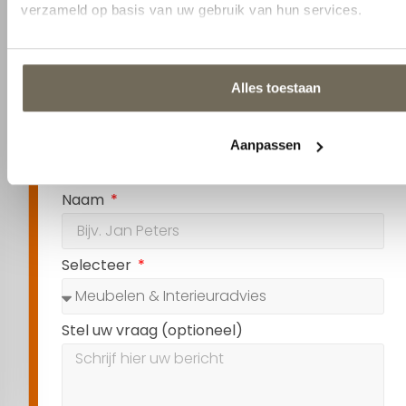
Contact opnemen
1
2
Naam
Selecteer
Stel uw vraag (optioneel)