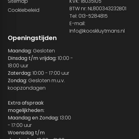
Sitemap
KVK: 18035105
BTW nr: NL800343232B01
Cookiebeleid
Tel: 013-5284815
E-mail:
Info@kooskluytmans.nl
Openingstijden
Maandag:
Gesloten
Dinsdag t/m vrijdag:
10:00 -
18:00 uur
Zaterdag:
10:00 - 17:00 uur
Zondag:
Gesloten m.u.v.
koopzondagen
Extra afspraak
mogelijkheden:
Maandag en Zondag:
13:00
- 17:00 uur
Woensdag t/m