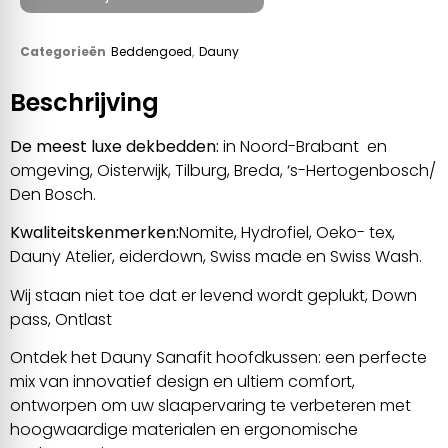
Categorieën
Beddengoed
,
Dauny
Beschrijving
De meest luxe dekbedden:
in Noord-Brabant en
omgeving, Oisterwijk, Tilburg, Breda, ‘s-Hertogenbosch/
Den Bosch.
Kwaliteitskenmerken:
Nomite, Hydrofiel, Oeko- tex,
Dauny Atelier, eiderdown, Swiss made en Swiss Wash.
Wij staan niet toe dat er levend wordt geplukt, Down
pass, Ontlast
Ontdek het Dauny Sanafit hoofdkussen: een perfecte
mix van innovatief design en ultiem comfort,
ontworpen om uw slaapervaring te verbeteren met
hoogwaardige materialen en ergonomische