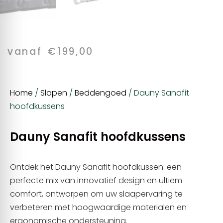
vanaf
€
199,00
Home
/
Slapen
/
Beddengoed
/ Dauny Sanafit
hoofdkussens
Dauny Sanafit hoofdkussens
Ontdek het Dauny Sanafit hoofdkussen: een
perfecte mix van innovatief design en ultiem
comfort, ontworpen om uw slaapervaring te
verbeteren met hoogwaardige materialen en
ergonomische ondersteuning.