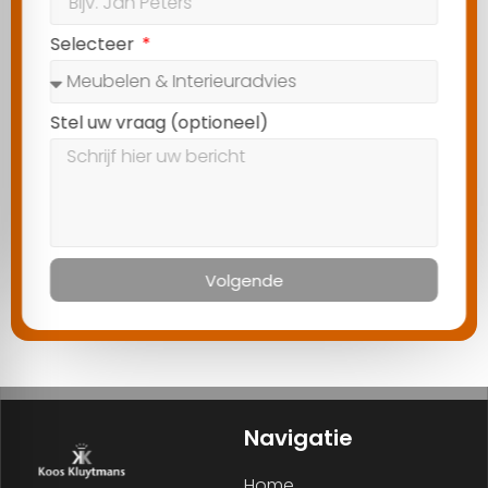
Selecteer
Stel uw vraag (optioneel)
Volgende
Navigatie
Home