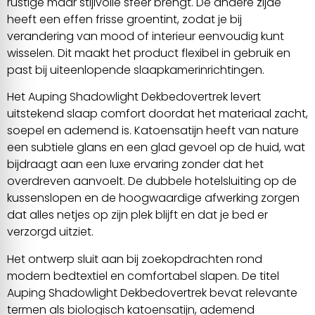
rustige maar stijlvolle sfeer brengt. De andere zijde
heeft een effen frisse groentint, zodat je bij
verandering van mood of interieur eenvoudig kunt
wisselen. Dit maakt het product flexibel in gebruik en
past bij uiteenlopende slaapkamerinrichtingen.
Het Auping Shadowlight Dekbedovertrek levert
uitstekend slaap comfort doordat het materiaal zacht,
soepel en ademend is. Katoensatijn heeft van nature
een subtiele glans en een glad gevoel op de huid, wat
bijdraagt aan een luxe ervaring zonder dat het
overdreven aanvoelt. De dubbele hotelsluiting op de
kussenslopen en de hoogwaardige afwerking zorgen
dat alles netjes op zijn plek blijft en dat je bed er
verzorgd uitziet.
Het ontwerp sluit aan bij zoekopdrachten rond
modern bedtextiel en comfortabel slapen. De titel
Auping Shadowlight Dekbedovertrek bevat relevante
termen als biologisch katoensatijn, ademend