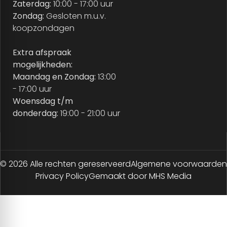
Zaterdag:
10:00 - 17:00 uur
Zondag:
Gesloten m.u.v.
koopzondagen
Extra afspraak
mogelijkheden:
Maandag en Zondag:
13:00
- 17:00 uur
Woensdag t/m
donderdag:
19:00 - 21:00 uur
© 2026 Alle rechten gereserveerd
Algemene voorwaarden
Privacy Policy
Gemaakt door MHS Media