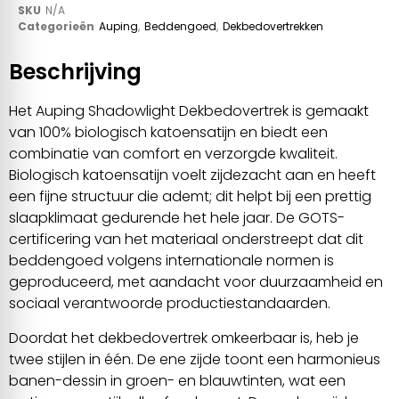
SKU
N/A
Categorieën
Auping
,
Beddengoed
,
Dekbedovertrekken
Beschrijving
Het Auping Shadowlight Dekbedovertrek is gemaakt
van 100% biologisch katoensatijn en biedt een
combinatie van comfort en verzorgde kwaliteit.
Biologisch katoensatijn voelt zijdezacht aan en heeft
een fijne structuur die ademt; dit helpt bij een prettig
slaapklimaat gedurende het hele jaar. De GOTS-
certificering van het materiaal onderstreept dat dit
beddengoed volgens internationale normen is
geproduceerd, met aandacht voor duurzaamheid en
sociaal verantwoorde productiestandaarden.
Doordat het dekbedovertrek omkeerbaar is, heb je
twee stijlen in één. De ene zijde toont een harmonieus
banen-dessin in groen- en blauwtinten, wat een