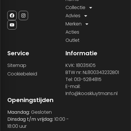
Collectie
Advies
Merken
Acties
Outlet
Service
Informatie
Sitemap
KVK: 18035105
BTW nr: NL800343232B01
Cookiebeleid
Tel: 013-5284815
E-mail:
Info@kooskluytmans.nl
Openingstijden
Maandag:
Gesloten
Dinsdag t/m vrijdag:
10:00 -
18:00 uur