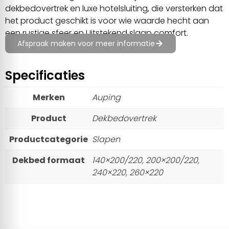
dekbedovertrek en luxe hotelsluiting, die versterken dat
het product geschikt is voor wie waarde hecht aan
een rustige sfeer en Uitstekend slaap comfort.
Afspraak maken voor meer informatie
Specificaties
Merken
Auping
Product
Dekbedovertrek
Productcategorie
Slapen
Dekbed formaat
140×200/220, 200×200/220,
240×220, 260×220