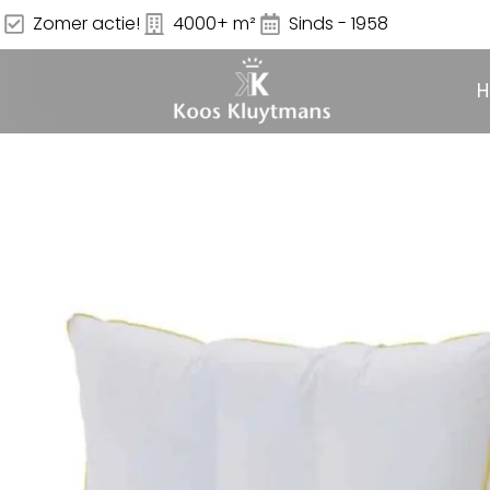
Zomer actie!
4000+ m²
Sinds - 1958