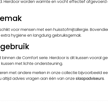
. Hierdoor worden warmte en vocht effectief afgevoerd en
gemak
eschikt voor mensen met een huisstofmijtallergie. Bovend
r extra hygiëne en langdurig gebruiksgemak.
 gebruik
t binnen de Comfort serie. Hierdoor is dit kussen vooral g
kussen met lichte ondersteuning.
eren met andere merken in onze collectie bijvoorbeeld e
u altijd advies vragen aan één van onze
slaapadviseurs
.