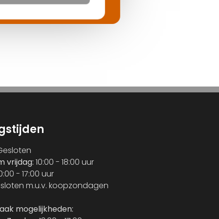
gstijden
esloten
m vrijdag:
10:00 - 18:00 uur
0:00 - 17:00 uur
sloten m.u.v. koopzondagen
raak mogelijkheden: