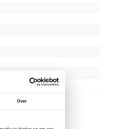
Over
 media te bieden en om ons