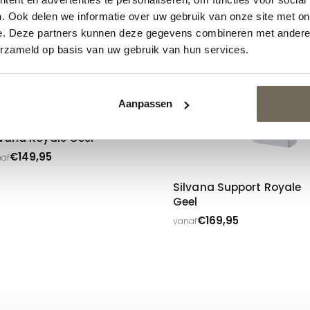
. Ook delen we informatie over uw gebruik van onze site met on
e. Deze partners kunnen deze gegevens combineren met andere i
erzameld op basis van uw gebruik van hun services.
Aanpassen
lvana Royale Geel
€
149,95
af
Silvana Support Royale
Geel
€
169,95
vanaf