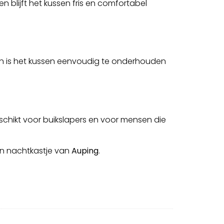
 blijft het kussen fris en comfortabel
ien is het kussen eenvoudig te onderhouden
eschikt voor buikslapers en voor mensen die
en nachtkastje van
Auping
.