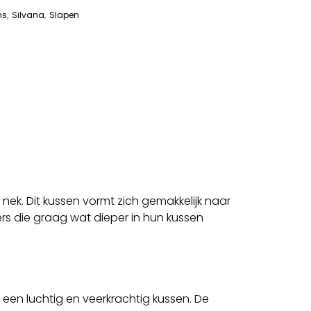
ns
,
Silvana
,
Slapen
ek. Dit kussen vormt zich gemakkelijk naar
rs die graag wat dieper in hun kussen
en luchtig en veerkrachtig kussen. De