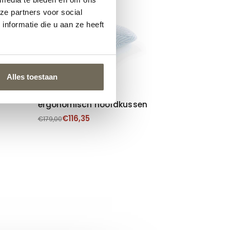
ze partners voor social
AANBIEDING
nformatie die u aan ze heeft
Alles toestaan
Tempur Sonata
ergonomisch hoofdkussen
€
116,35
€
179,00