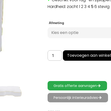
Hardheid: zacht 1 2 3 4
5
6 stevig
Afmeting
Toevoegen aan winke
Gratis offerte aanvragen
Persoonlijk interieuradvies