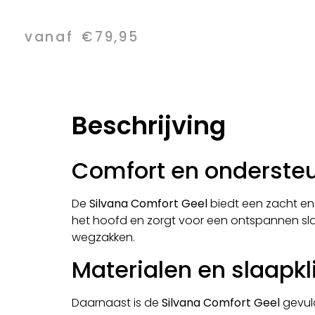
vanaf
€
79,95
Beschrijving
Comfort en onderste
De
Silvana Comfort Geel
biedt een zacht en 
het hoofd en zorgt voor een ontspannen sla
wegzakken.
Materialen en slaapk
Daarnaast is de
Silvana Comfort Geel
gevuld