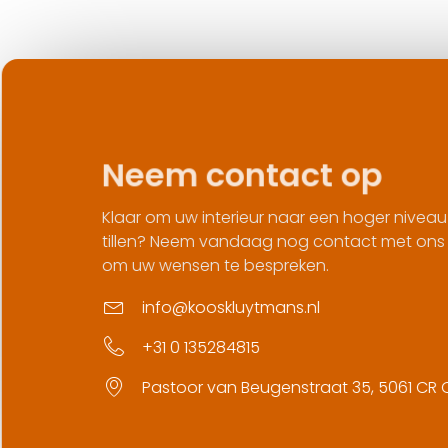
Neem contact op
Klaar om uw interieur naar een hoger niveau
tillen? Neem vandaag nog contact met ons
om uw wensen te bespreken.
info@kooskluytmans.nl
+31 0 135284815
Pastoor van Beugenstraat 35, 5061 CR Oi