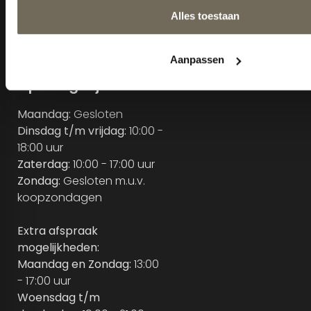
Sitemap
KVK: 18035105
BTW nr: NL800343232B01
Cookiebeleid
Tel: 013-5284815
E-mail:
Info@kooskluytmans.nl
Openingstijden
Maandag:
Gesloten
Dinsdag t/m vrijdag:
10:00 -
18:00 uur
Zaterdag:
10:00 - 17:00 uur
Zondag:
Gesloten m.u.v.
koopzondagen
Extra afspraak
mogelijkheden:
Maandag en Zondag:
13:00
- 17:00 uur
Woensdag t/m