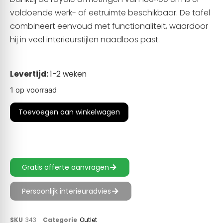
voldoende werk- of eetruimte beschikbaar. De tafel
combineert eenvoud met functionaliteit, waardoor
hij in veel interieurstijlen naadloos past.
Levertijd:
1-2 weken
1 op voorraad
Toevoegen aan winkelwagen
Gratis offerte aanvragen
Persoonlijk interieuradvies
SKU
343
Categorie
Outlet