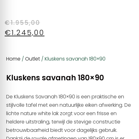
€
1.955,00
€
1.245,00
Home
/
Outlet
/ Kluskens savanah 180×90
Kluskens savanah 180×90
De Kluskens Savanah 180×90 is een praktische en
stijlvolle tafel met een natuurlijke eiken afwerking. De
lichte nature white lak zorgt voor een frisse en
heldere uitstraling, terwijl de stevige constructie
betrouwbaarheid biedt voor dagelijks gebruik.
Dankzij de royale afmetingen van 180×90 cm is er