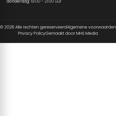
donderdag:
19:00 - 21:00 uur
© 2026 Alle rechten gereserveerd
Algemene voorwaarden
Privacy Policy
Gemaakt door MHS Media