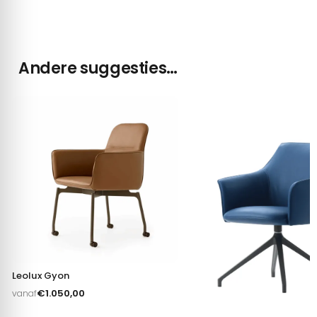
Andere suggesties…
Leolux Gyon
€
1.050,00
vanaf