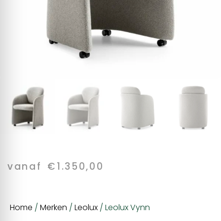
vanaf
€
1.350,00
Home
/
Merken
/
Leolux
/ Leolux Vynn