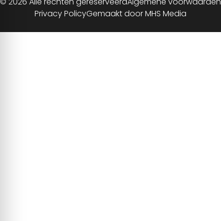
© 2026 Alle rechten gereserveerd
Algemene voorwaarden
Privacy Policy
Gemaakt door MHS Media