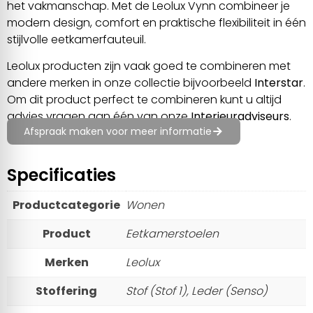
het vakmanschap. Met de Leolux Vynn combineer je
modern design, comfort en praktische flexibiliteit in één
stijlvolle eetkamerfauteuil.
Leolux producten zijn vaak goed te combineren met
andere merken in onze collectie bijvoorbeeld
Interstar
.
Om dit product perfect te combineren kunt u altijd
advies vragen aan één van onze
Interieuradviseurs
.
Afspraak maken voor meer informatie
Specificaties
Productcategorie
Wonen
Product
Eetkamerstoelen
Merken
Leolux
Stoffering
Stof (Stof 1), Leder (Senso)