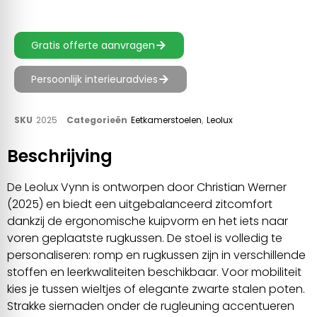
Gratis offerte aanvragen
Persoonlijk interieuradvies
SKU
2025
Categorieën
Eetkamerstoelen
,
Leolux
Beschrijving
De Leolux Vynn is ontworpen door Christian Werner
(2025) en biedt een uitgebalanceerd zitcomfort
dankzij de ergonomische kuipvorm en het iets naar
voren geplaatste rugkussen. De stoel is volledig te
personaliseren: romp en rugkussen zijn in verschillende
stoffen en leerkwaliteiten beschikbaar. Voor mobiliteit
kies je tussen wieltjes of elegante zwarte stalen poten.
Strakke siernaden onder de rugleuning accentueren