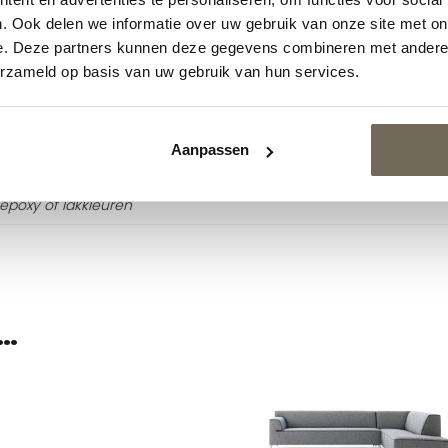
. Ook delen we informatie over uw gebruik van onze site met on
08 cm
e. Deze partners kunnen deze gegevens combineren met andere i
erzameld op basis van uw gebruik van hun services.
kheden
Aanpassen
 epoxy of lakkleuren
…