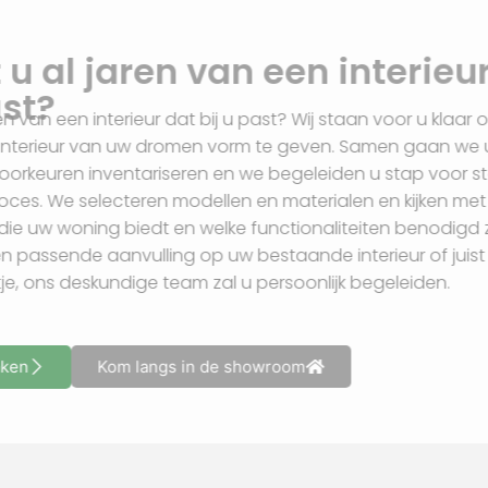
Droomt u al jaren van een i
bij u past?
Droomt u al jaren van een interieur dat bij u past? Wij sta
helpen om het interieur van uw dromen vorm te geven.
behoeftes en voorkeuren inventariseren en we begeleide
dit creatieve proces. We selecteren modellen en material
mogelijkheden die uw woning biedt en welke functionalite
nu kiest voor een passende aanvulling op uw bestaande in
compleet plaatje, ons deskundige team zal u persoonlijk 
Afspraak maken
Kom langs in de showroom