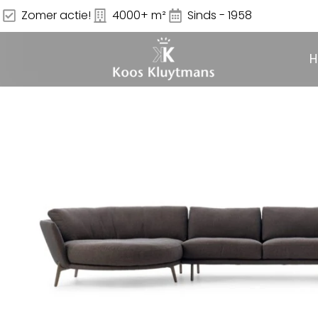
Zomer actie!
4000+ m²
Sinds - 1958