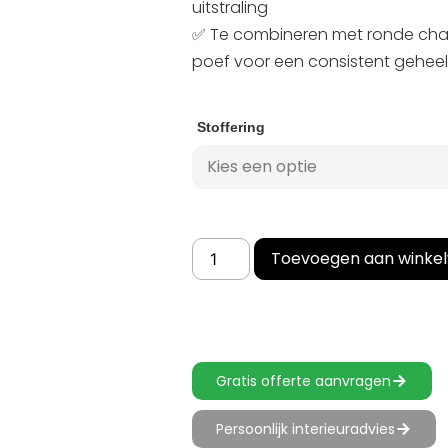
uitstraling
✅ Te combineren met ronde cha
poef voor een consistent geheel
Stoffering
Toevoegen aan winke
Gratis offerte aanvragen
Persoonlijk interieuradvies