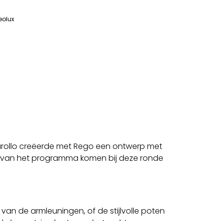
eolux
Carollo creëerde met Rego een ontwerp met
jnen van het programma komen bij deze ronde
 van de armleuningen, of de stijlvolle poten