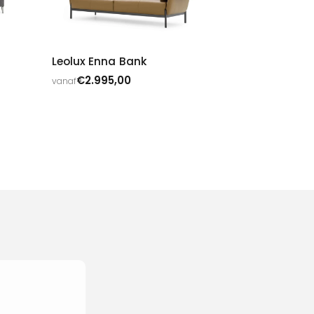
Leolux Enna Bank
€
2.995,00
vanaf