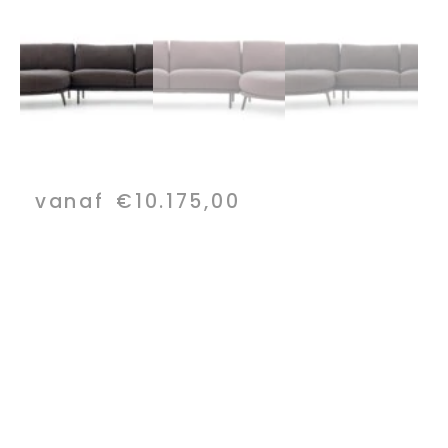
vanaf
€
10.175,00