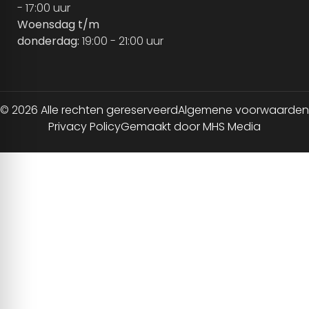
- 17:00 uur
Woensdag t/m
donderdag:
19:00 - 21:00 uur
© 2026 Alle rechten gereserveerd
Algemene voorwaarden
Privacy Policy
Gemaakt door MHS Media