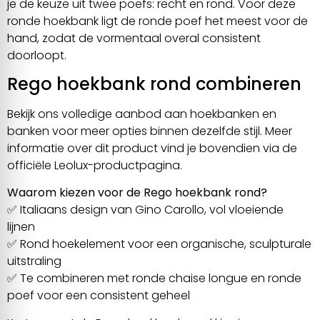
je de keuze uit twee poefs: recht en rond. Voor deze
ronde hoekbank ligt de ronde poef het meest voor de
hand, zodat de vormentaal overal consistent
doorloopt.
Rego hoekbank rond combineren
Bekijk ons volledige aanbod aan
hoekbanken
en
banken
voor meer opties binnen dezelfde stijl. Meer
informatie over dit product vind je bovendien via de
officiële Leolux-productpagina
.
Waarom kiezen voor de Rego hoekbank rond?
✅ Italiaans design van Gino Carollo, vol vloeiende
lijnen
✅ Rond hoekelement voor een organische, sculpturale
uitstraling
✅ Te combineren met ronde chaise longue en ronde
poef voor een consistent geheel