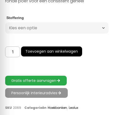
ronde poef voor een consistent geheel
Stoffering
Toevoegen aan winkelwagen
Gratis offerte aanvragen
Persoonlijk interieuradvies
SKU
2069
Categorieën
Hoekbanken
,
Leolux