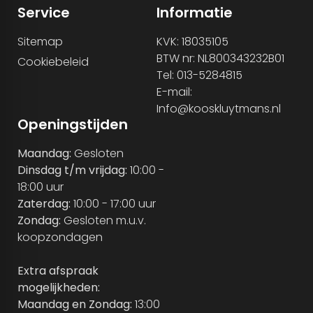
Service
Informatie
Sitemap
KVK: 18035105
BTW nr: NL800343232B01
Cookiebeleid
Tel: 013-5284815
E-mail:
Info@kooskluytmans.nl
Openingstijden
Maandag:
Gesloten
Dinsdag t/m vrijdag:
10:00 -
18:00 uur
Zaterdag:
10:00 - 17:00 uur
Zondag:
Gesloten m.u.v.
koopzondagen
Extra afspraak
mogelijkheden:
Maandag en Zondag:
13:00