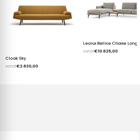
Alles toestaan
Aanpassen
Leolux Bellice Chaise Long
€
10.625,00
vanaf
Cloak Sky
€
2.630,00
vanaf