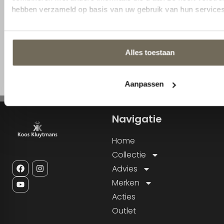
deskundige team zal u persoonlijk begeleiden.
Afspraak maken
Kom langs in de showroom
Navigatie
Home
Collectie
Advies
Merken
Acties
Outlet