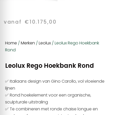
vanaf
€
10.175,00
Home
/
Merken
/
Leolux
/ Leolux Rego Hoekbank
Rond
Leolux Rego Hoekbank Rond
✅ Italiaans design van Gino Carollo, vol vloeiende
lijnen
✅ Rond hoekelement voor een organische,
sculpturale uitstraling
✅ Te combineren met ronde chaise longue en