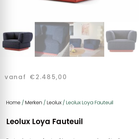
vanaf
€
2.485,00
Home
/
Merken
/
Leolux
/ Leolux Loya Fauteuil
Leolux Loya Fauteuil