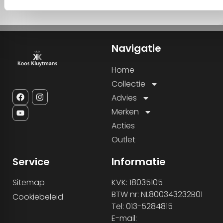
Navigatie
Home
Collectie
Advies
Merken
Acties
Outlet
Service
Informatie
Sitemap
KVK: 18035105
BTW nr: NL800343232B01
Cookiebeleid
Tel: 013-5284815
E-mail: