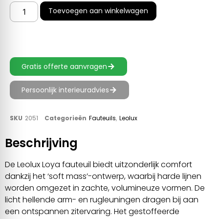
Toevoegen aan winkelwagen
Gratis offerte aanvragen
Persoonlijk interieuradvies
SKU
2051
Categorieën
Fauteuils
,
Leolux
Beschrijving
De Leolux Loya fauteuil biedt uitzonderlijk comfort
dankzij het ‘soft mass’-ontwerp, waarbij harde lijnen
worden omgezet in zachte, volumineuze vormen. De
licht hellende arm- en rugleuningen dragen bij aan
een ontspannen zitervaring. Het gestoffeerde