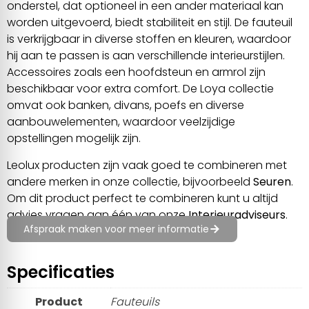
onderstel, dat optioneel in een ander materiaal kan
worden uitgevoerd, biedt stabiliteit en stijl. De fauteuil
is verkrijgbaar in diverse stoffen en kleuren, waardoor
hij aan te passen is aan verschillende interieurstijlen.
Accessoires zoals een hoofdsteun en armrol zijn
beschikbaar voor extra comfort. De Loya collectie
omvat ook banken, divans, poefs en diverse
aanbouwelementen, waardoor veelzijdige
opstellingen mogelijk zijn.
Leolux producten zijn vaak goed te combineren met
andere merken in onze collectie, bijvoorbeeld
Seuren
.
Om dit product perfect te combineren kunt u altijd
advies vragen aan één van onze
Interieuradviseurs
.
Afspraak maken voor meer informatie
Specificaties
Product
Fauteuils