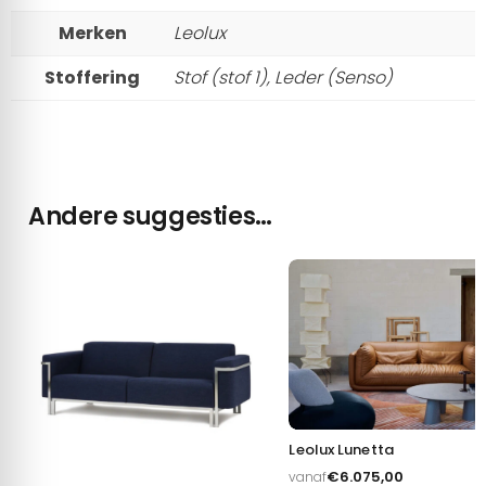
Merken
Leolux
Stoffering
Stof (stof 1), Leder (Senso)
Andere suggesties…
Leolux Lunetta
€
6.075,00
vanaf