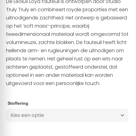
De Leolux Loya fauteuil is ontworpen door Studio
Truly Truly en combineert royale proporties met een
uitnodigende zachtheid. Het ontwerp is gebaseerd
op het ‘soft mass’-principe, waarbij
tweedimensionaal materiaal wordt omgevormd tot
volumineuze, zachte blokken. De fauteuil heeft licht
hellende arm- en rugleuningen die uitnodigen om
plaats te nemen. Het geheel rust op een iets naar
achteren geplaatst, gestoffeerd onderstel, dat
optioneel in een ander materiaal kan worden
uitgevoerd voor een persoonlijke touch.
Stoffering