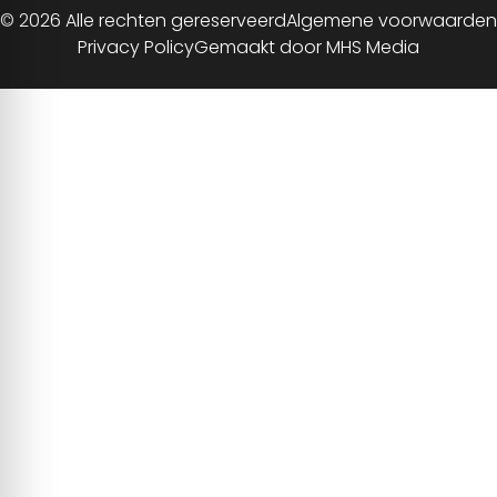
© 2026 Alle rechten gereserveerd
Algemene voorwaarden
Privacy Policy
Gemaakt door MHS Media