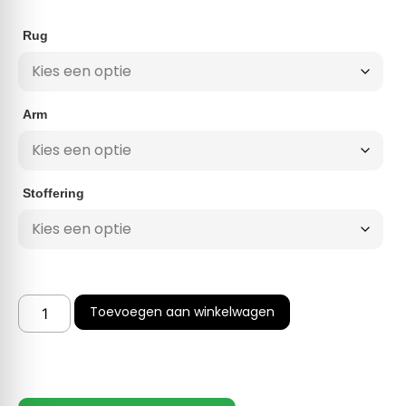
Rug
Arm
Stoffering
Toevoegen aan winkelwagen