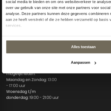
E-mail:
Info@kooskluytmans.nl
Openingstijden
Maandag:
Gesloten
Dinsdag t/m vrijdag:
10:00 -
18:00 uur
Zaterdag:
10:00 - 17:00 uur
Zondag:
Gesloten m.u.v.
koopzondagen
Extra afspraak
mogelijkheden:
Maandag en Zondag:
13:00
- 17:00 uur
Woensdag t/m
donderdag:
19:00 - 21:00 uur