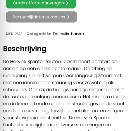
Gratis offerte aanvragen
Persoonlijk interieuradvies
SKU
2143
Categorieën
Fauteuils
,
Harvink
Beschrijving
De Harvink Splinter fauteuil combineert comfort en
design op een doordachte manier. De zitting en
rugleuning zijn ontworpen voor langdurig zitcomfort,
met een ideale ondersteuning voor zowel rug als
schouders. Dankzij de hoogwaardige materialen blijft
de fauteuil jarenlang mooi in vorm. Het modern design
en de kenmerkende open constructie geven de stoel
een lichte uitstraling, terwijl de metalen poten zorgen
voor stevigheid en stabiliteit. De Harvink Splinter
fauteuil is verkrijgbaar in diverse stofferingen en