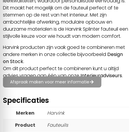
leerkwaliteiten, waardoor personalisatie eenvoudig is.
Dit maakt het mogelijk om de fauteuil perfect af te
stemmen op de rest van het interieur. Met zijn
ambachtelijke afwerking, modulaire opbouw en
duurzame materialen is de Harvink Splinter fauteuil een
stijlvolle keuze voor wie houdt van modern comfort.
Harvink producten zijn vaak goed te combineren met
andere merken in onze collectie bijvoorbeeld
Design
on Stock
.
Om dit product perfect te combineren kunt u altijd
advies vragen aan één van onze
Interieuradviseurs
.
Afspraak maken voor meer informatie
Specificaties
Merken
Harvink
Product
Fauteuils