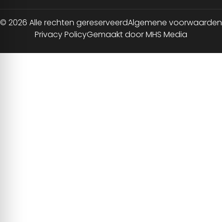
© 2026 Alle rechten gereserveerd
Algemene voorwaarden
Privacy Policy
Gemaakt door MHS Media