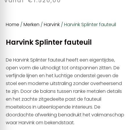
vanaf
€
1.520,00
Home
/
Merken
/
Harvink
/ Harvink Splinter fauteuil
Harvink Splinter fauteuil
De Harvink Splinter fauteuil heeft een eigentijdse,
open vorm die uitnodigt tot ontspannen zitten. De
verfijnde lijnen en het luchtige onderstel geven de
stoel een moderne uitstraling zonder overheersend
te zijn. Door de balans tussen ranke metalen details
en het zachte zitgedeelte past de fauteuil
moeiteloos in uiteenlopende interieurs. De
doordachte afwerking benadrukt het vakmanschap
waar Harvink om bekendstaat.