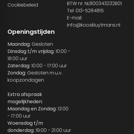
BTW nr: NL800343232B01
Cookiebeleid
Tel: 013-5284815
E-mail:
Info@kooskluytmans.nl
Openingstijden
Maandag:
Gesloten
Dinsdag t/m vrijdag:
10:00 -
18:00 uur
Zaterdag:
10:00 - 17:00 uur
Zondag:
Gesloten m.u.v.
koopzondagen
Extra afspraak
mogelijkheden:
Maandag en Zondag:
13:00
- 17:00 uur
Woensdag t/m
donderdag:
19:00 - 21:00 uur