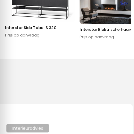
Interstar Side Tabel S 320
Interstar Elektrische haard
Prijs op aanvraag
Prijs op aanvraag
Toestemming
Details
Over
Deze website maakt gebruik van cookies
We gebruiken cookies om content en advertenties te
Interieuradvies