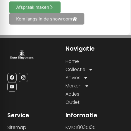
Afspraak maken
Kom langs in de showroom
Navigatie
Home
Collectie
Advies
Merken
Acties
Outlet
Service
Informatie
Sitemap
KVK: 18035105