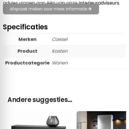
advies vragen aan één van onze
Interieuradviseurs
.
Afspraak maken voor meer informatie
Specificaties
Merken
Coesel
Product
Kasten
Productcategorie
Wonen
Andere suggesties…