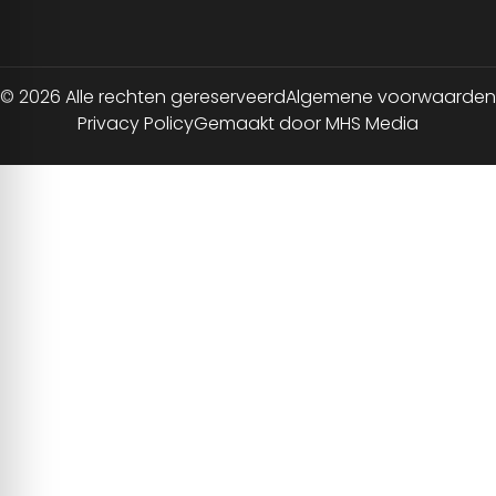
© 2026 Alle rechten gereserveerd
Algemene voorwaarden
Privacy Policy
Gemaakt door MHS Media